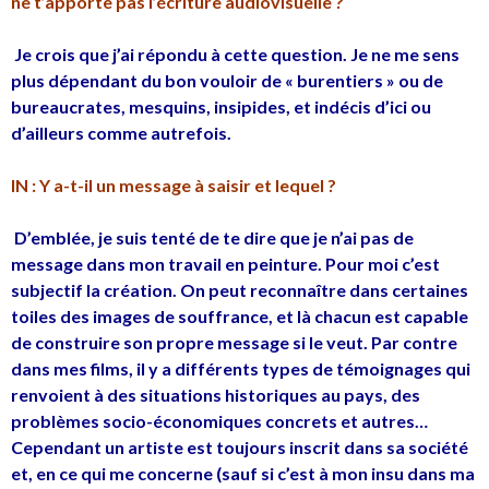
ne t’apporte pas l’écriture audiovisuelle ?
Je crois que j’ai répondu à cette question. Je ne me sens
plus dépendant du bon vouloir de « burentiers » ou de
bureaucrates, mesquins, insipides, et indécis d’ici ou
d’ailleurs comme autrefois.
IN : Y a-t-il un message à saisir et lequel ?
D’emblée, je suis tenté de te dire que je n’ai pas de
message dans mon travail en peinture. Pour moi c’est
subjectif la création. On peut reconnaître dans certaines
toiles des images de souffrance, et là chacun est capable
de construire son propre message si le veut. Par contre
dans mes films, il y a différents types de témoignages qui
renvoient à des situations historiques au pays, des
problèmes socio-économiques concrets et autres…
Cependant un artiste est toujours inscrit dans sa société
et, en ce qui me concerne (sauf si c’est à mon insu dans ma