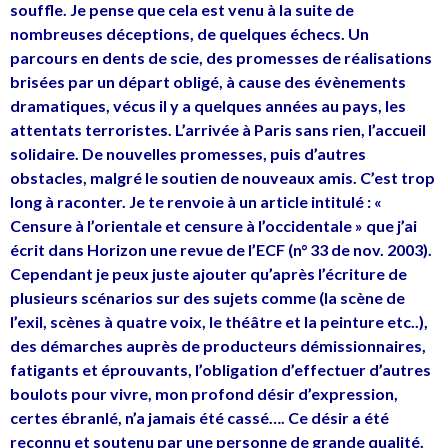
souffle. Je pense que cela est venu à la suite de
nombreuses déceptions, de quelques échecs. Un
parcours en dents de scie, des promesses de réalisations
brisées par un départ obligé, à cause des évènements
dramatiques, vécus il y a quelques années au pays, les
attentats terroristes. L’arrivée à Paris sans rien, l’accueil
solidaire. De nouvelles promesses, puis d’autres
obstacles, malgré le soutien de nouveaux amis. C’est trop
long à raconter. Je te renvoie à un article intitulé : «
Censure à l’orientale et censure à l’occidentale » que j’ai
écrit dans Horizon une revue de l’ECF (n° 33 de nov. 2003).
Cependant je peux juste ajouter qu’après l’écriture de
plusieurs scénarios sur des sujets comme (la scène de
l’exil, scènes à quatre voix, le théâtre et la peinture etc..),
des démarches auprès de producteurs démissionnaires,
fatigants et éprouvants, l’obligation d’effectuer d’autres
boulots pour vivre, mon profond désir d’expression,
certes ébranlé, n’a jamais été cassé…. Ce désir a été
reconnu et soutenu par une personne de grande qualité.