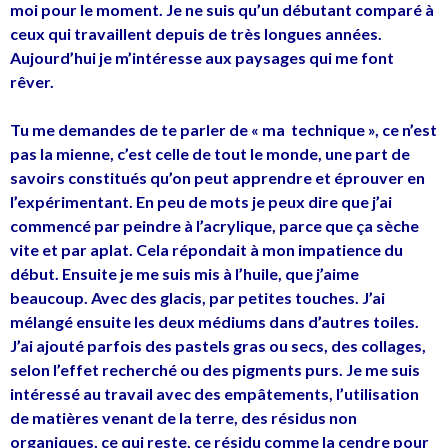
moi pour le moment. Je ne suis qu’un débutant comparé à
ceux qui travaillent depuis de très longues années.
Aujourd’hui je m’intéresse aux paysages qui me font
rêver.
Tu me demandes de te parler de « ma technique », ce n’est
pas la mienne, c’est celle de tout le monde, une part de
savoirs constitués qu’on peut apprendre et éprouver en
l’expérimentant. En peu de mots je peux dire que j’ai
commencé par peindre à l’acrylique, parce que ça sèche
vite et par aplat. Cela répondait à mon impatience du
début. Ensuite je me suis mis à l’huile, que j’aime
beaucoup. Avec des glacis, par petites touches. J’ai
mélangé ensuite les deux médiums dans d’autres toiles.
J’ai ajouté parfois des pastels gras ou secs, des collages,
selon l’effet recherché ou des pigments purs. Je me suis
intéressé au travail avec des empâtements, l’utilisation
de matières venant de la terre, des résidus non
organiques, ce qui reste, ce résidu comme la cendre pour