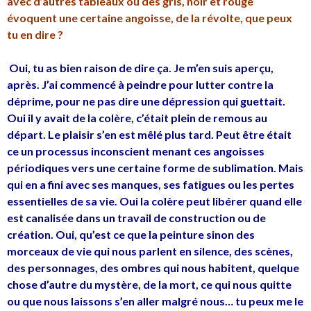
avec d’autres tableaux où des gris, noir et rouge
évoquent une certaine angoisse, de la révolte, que peux
tu en dire ?
Oui, tu as bien raison de dire ça. Je m’en suis aperçu,
après. J’ai commencé à peindre pour lutter contre la
déprime, pour ne pas dire une dépression qui guettait.
Oui il y avait de la colère, c’était plein de remous au
départ. Le plaisir s’en est mêlé plus tard. Peut être était
ce un processus inconscient menant ces angoisses
périodiques vers une certaine forme de sublimation. Mais
qui en a fini avec ses manques, ses fatigues ou les pertes
essentielles de sa vie. Oui la colère peut libérer quand elle
est canalisée dans un travail de construction ou de
création. Oui, qu’est ce que la peinture sinon des
morceaux de vie qui nous parlent en silence, des scènes,
des personnages, des ombres qui nous habitent, quelque
chose d’autre du mystère, de la mort, ce qui nous quitte
ou que nous laissons s’en aller malgré nous… tu peux me le