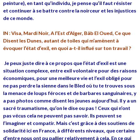
peinture), en tant qu’individu, je pense qu’il faut résister
et continuer à se battre contre la noirceur et les injustices
de ce monde.
IN : Visa, Mardi Noir, A l’Est d’Alger, Bâb El Oued, Ce que
Disent les Dunes, autant de toiles qui m’amènent à
évoquer l’état d’exil, en quoi a-t-il influé sur ton travail ?
Je peux juste dire à ce propos que l’état d’exil est une
situation complexe, entre exil volontaire pour des raisons
économiques, pour une meilleure vie et l’exil obligé pour
ne pas perdre la sienne dans le Bled où tu te trouves sous
la menace de loups féroces et de barbares sanguinaires, y
a pas photos comme disent les jeunes aujourd’hui. Il y a un
sacré traumatisme, qu’on le dise ou pas ! Ceux qui n’ont
pas vécus cela ne peuvent pas savoir. Ils peuvent se
l’imaginer et compatir. Mais c’est grâce à des soutiens de
solidarité ici en France, à différents niveaux, que certains
d’entre nous ont pu pallier relativement à cela. En ce qui