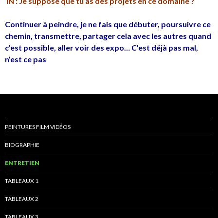
IN : Je suppose que tu as des projets en ce domaine ?
Continuer à peindre, je ne fais que débuter, poursuivre ce
chemin, transmettre, partager cela avec les autres quand
c’est possible, aller voir des expo… C’est déjà pas mal,
n’est ce pas
PEINTURES FILM VIDÉOS
BIOGRAPHIE
ENTRETIEN
TABLEAUX 1
TABLEAUX 2
TABLEAUX 3