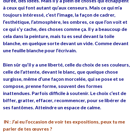
durée, des idées. Mais il y a plein de choses qui échappent
à ceux qui font autant qu’aux censeurs. Mais ce qui m’a
toujours intéressé, c’est l’image, la façon de cadrer,
l’esthétique, l’atmosphère, les ombres, ce que l’on voit et
ce qui s’y cache, des choses comme ça. Il y a beaucoup de
cela dans la peinture, mais tu es seul devant la toile
blanche, en quelque sorte devant un vide. Comme devant
une feuille blanche pour l’écrivain.
Bien sûr qu’il y a une liberté, celle du choix de ses couleurs,
celle de l’attente, devant le blanc, que quelque chose
surgisse, même d’une façon morcelée, qui se pose et se
compose, prenne forme, souvent des formes
inattendues. Parfois difficile à soutenir. Le choix c’est de
biffer, gratter, effacer, recommencer, pour se libérer de
ses fantômes. Atteindre un espace de calme.
IN : J’ai eu l’occasion de voir tes expositions, peux tu me
parler de tes œuvres ?