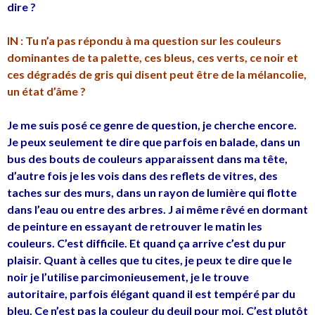
dire ?
IN : Tu n’a pas répondu à ma question sur les couleurs
dominantes de ta palette, ces bleus, ces verts, ce noir et
ces dégradés de gris qui disent peut être de la mélancolie,
un état d’âme ?
Je me suis posé ce genre de question, je cherche encore.
Je peux seulement te dire que parfois en balade, dans un
bus des bouts de couleurs apparaissent dans ma tête,
d’autre fois je les vois dans des reflets de vitres, des
taches sur des murs, dans un rayon de lumière qui flotte
dans l’eau ou entre des arbres. J ai même rêvé en dormant
de peinture en essayant de retrouver le matin les
couleurs. C’est difficile. Et quand ça arrive c’est du pur
plaisir. Quant à celles que tu cites, je peux te dire que le
noir je l’utilise parcimonieusement, je le trouve
autoritaire, parfois élégant quand il est tempéré par du
bleu. Ce n’est pas la couleur du deuil pour moi. C’est plutôt