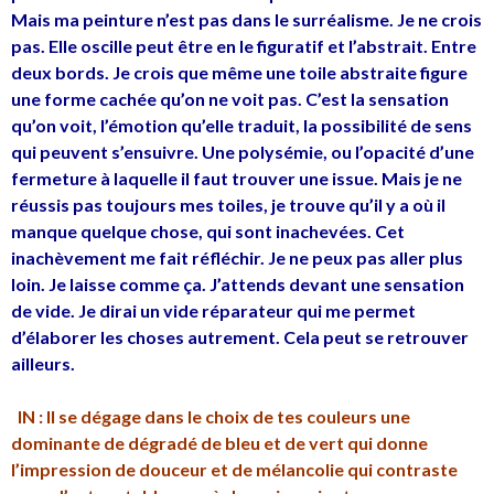
Mais ma peinture n’est pas dans le surréalisme. Je ne crois
pas. Elle oscille peut être en le figuratif et l’abstrait. Entre
deux bords. Je crois que même une toile abstraite figure
une forme cachée qu’on ne voit pas. C’est la sensation
qu’on voit, l’émotion qu’elle traduit, la possibilité de sens
qui peuvent s’ensuivre. Une polysémie, ou l’opacité d’une
fermeture à laquelle il faut trouver une issue. Mais je ne
réussis pas toujours mes toiles, je trouve qu’il y a où il
manque quelque chose, qui sont inachevées. Cet
inachèvement me fait réfléchir. Je ne peux pas aller plus
loin. Je laisse comme ça. J’attends devant une sensation
de vide. Je dirai un vide réparateur qui me permet
d’élaborer les choses autrement. Cela peut se retrouver
ailleurs.
IN : Il se dégage dans le choix de tes couleurs une
dominante de dégradé de bleu et de vert qui donne
l’impression de douceur et de mélancolie qui contraste