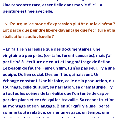
Une rencontre rare, essentielle dans ma vie d’ici. La
peinture est née avec elle.
IN : Pourquoi ce mode d’expression plutôt que le cinéma ?
Est parce que peindre libère davantage que l’écriture et la
réalisation audiovisuelle ?
–
En
fait,
je n’ai réalisé que des documentaires, une
vingtaine à peu près, (certains furent censurés), mais j’ai
participé à l’écriture de court et long métrage de fiction.
Le besoin de l’autre. Faire un film, tu n’es pas seul. Il y a une
équipe. Du lien social. Des amitiés qui naissent. Un
échange constant. Une histoire, celle de la production, du
tournage, celle du sujet, sa narration, sa dramaturgie. Il y
a toutes les scènes de la réalité que l’on tente de capter
par des plans et ce réel qui les travaille. Sa reconstruction
au montage et son langage. Bien sûr qu’il y a une liberté,
somme toute relative, cerner un espace, un temps, une