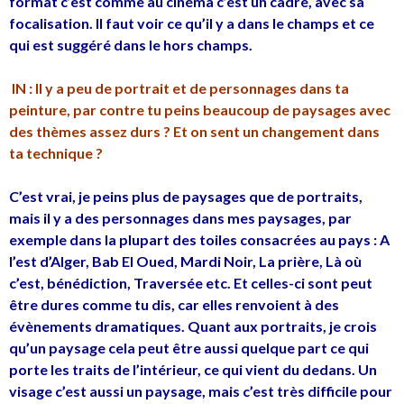
format c’est comme au cinéma c’est un cadre, avec sa
focalisation. Il faut voir ce qu’il y a dans le champs et ce
qui est suggéré dans le hors champs.
IN : Il y a peu de portrait et de personnages dans ta
peinture, par contre tu peins beaucoup de paysages avec
des thèmes assez durs ? Et on sent un changement dans
ta technique ?
C’est vrai, je peins plus de paysages que de portraits,
mais il y a des personnages dans mes paysages, par
exemple dans la plupart des toiles consacrées au pays : A
l’est d’Alger, Bab El Oued, Mardi Noir, La prière, Là où
c’est, bénédiction, Traversée etc. Et celles-ci sont peut
être dures comme tu dis, car elles renvoient à des
évènements dramatiques. Quant aux portraits, je crois
qu’un paysage cela peut être aussi quelque part ce qui
porte les traits de l’intérieur, ce qui vient du dedans. Un
visage c’est aussi un paysage, mais c’est très difficile pour