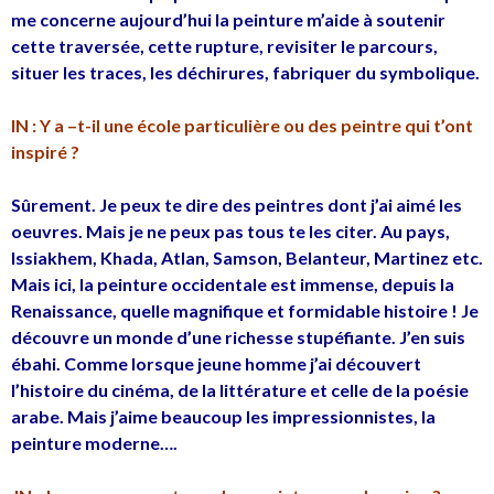
me concerne aujourd’hui la peinture m’aide à soutenir
cette traversée, cette rupture, revisiter le parcours,
situer les traces, les déchirures, fabriquer du symbolique.
I
N : Y a –t-il une école particulière ou des peintre qui t’ont
inspiré ?
Sûrement. Je peux te dire des peintres dont j’ai aimé les
oeuvres. Mais je ne peux pas tous te les citer. Au pays,
Issiakhem, Khada, Atlan, Samson, Belanteur, Martinez etc.
Mais ici, la peinture occidentale est immense, depuis la
Renaissance, quelle magnifique et formidable histoire ! Je
découvre un monde d’une richesse stupéfiante. J’en suis
ébahi. Comme lorsque jeune homme j’ai découvert
l’histoire du cinéma, de la littérature et celle de la poésie
arabe. Mais j’aime beaucoup les impressionnistes, la
peinture moderne….